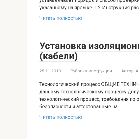
устанавливает порядок и способ проверки
указанному на ярлыке. 1.2 Инструкция рас
Читать полностью
Установка изоляцион
(кабели)
25.11.2019
Рубрика:
инструкции
Автор:
A
Технологический процесс ОБЩИЕ ТЕХНИЧ
данному технологическому процессу допу
технологический процесс, требования по 
безопасности и аттестованные на
Читать полностью