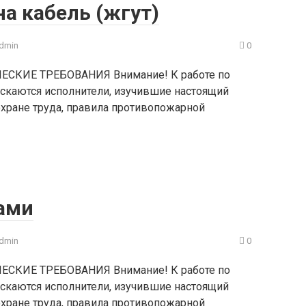
а кабель (жгут)
dmin
0
ЕСКИЕ ТРЕБОВАНИЯ Внимание! К работе по
скаются исполнители, изучившие настоящий
охране труда, правила противопожарной
ами
dmin
0
ЕСКИЕ ТРЕБОВАНИЯ Внимание! К работе по
скаются исполнители, изучившие настоящий
охране труда, правила противопожарной