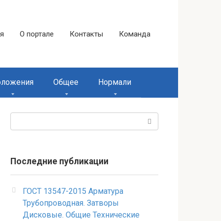
ая
О портале
Контакты
Команда
оложения
Общее
Нормали
Поиск:
Последние публикации
ГОСТ 13547-2015 Арматура
Трубопроводная. Затворы
Дисковые. Общие Технические