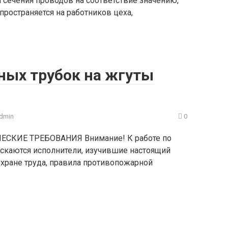
 сечения проводов на соответствие значению,
пространяется на работников цеха,
ных трубок на жгуты
dmin
0
ЕСКИЕ ТРЕБОВАНИЯ Внимание! К работе по
скаются исполнители, изучившие настоящий
охране труда, правила противопожарной