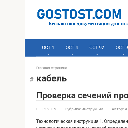
Перейти
к
контенту
ОСТ 1
ОСТ 4
ОСТ 92
ОСТ 
Главная страница
кабель
Проверка сечений пр
03.12.2019
Рубрика:
инструкции
Автор:
A
Технологическая инструкция 1. Определен