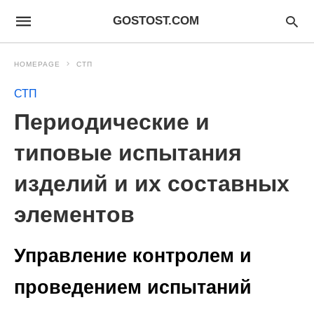
GOSTOST.COM
HOMEPAGE
СТП
СТП
Периодические и
типовые испытания
изделий и их составных
элементов
Управление контролем и
проведением испытаний