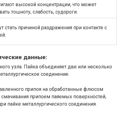
тигают высокой концентрации, что может
ать тошноту, слабость, судороги.
т стать причиной раздражения при контакте с
ожей.
нические данные:
ного узла. Пайка объединяет две или несколько
металлургическое соединение.
лавленного припоя на обработанные флюсом
ю смачивания припоем паяемых поверхностей,
при пайке металлургического соединения.