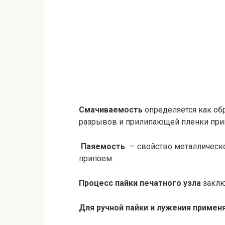
Смачиваемость
определяется как об
разрывов и прилипающей пленки прип
Паяемость
— свойство металлическо
припоем.
Процесс пайки печатного узла
заклю
Для ручной пайки и лужения примен