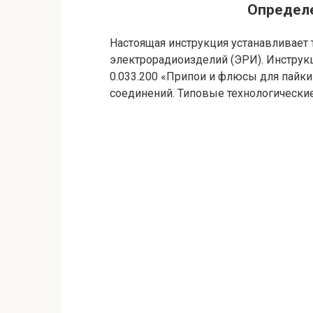
Определе
Настоящая инструкция устанавливает 
электрорадиоизделий (ЭРИ). Инструкц
0.033.200 «Припои и флюсы для пайки
соединений. Типовые технологические