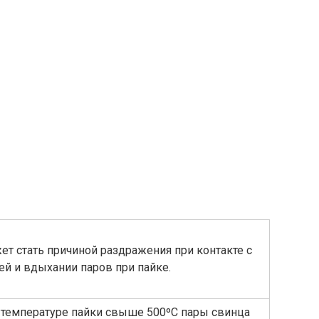
т стать причиной раздражения при контакте с
ей и вдыхании паров при пайке.
 температуре пайки свыше 500ºС пары свинца