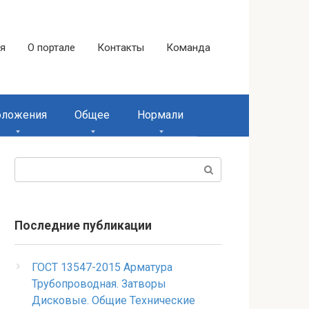
ая
О портале
Контакты
Команда
оложения
Общее
Нормали
Поиск:
Последние публикации
ГОСТ 13547-2015 Арматура
Трубопроводная. Затворы
Дисковые. Общие Технические