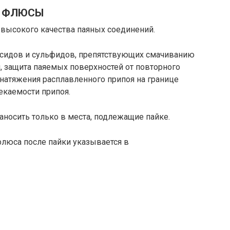
ФЛЮСЫ
высокого качества паяных соединений.
ксидов и сульфидов, препятствующих смачиванию
, защита паяемых поверхностей от повторного
натяжения расплавленного припоя на границе
екаемости припоя.
носить только в места, подлежащие пайке.
флюса после пайки указывается в