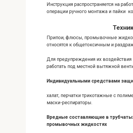
Инструкция распространяется на раб
операции ручного монтажа и пайки к
Техник
Припои, флюсы, промывочные жидкост
относятся к общетоксичным и раздр
Для предупреждения их воздействия 
работать под местной вытяжной венти
Индивидуальными средствами защи
халат, перчатки трикотажные с поли
маски-респираторы.
Вредные составляющие в трубчатых
промывочных жидкостях