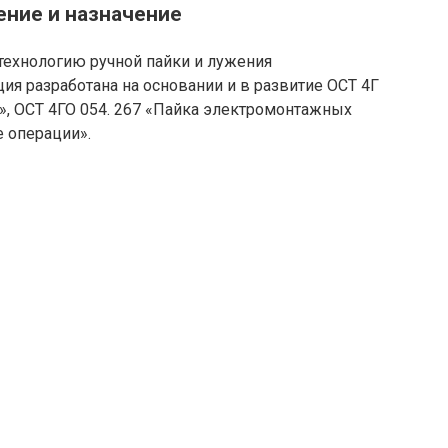
ние и назначение
технологию ручной пайки и лужения
ия разработана на основании и в развитие ОСТ 4Г
», ОСТ 4ГО 054. 267 «Пайка электромонтажных
 операции».