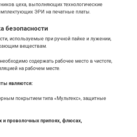
отников цеха, выполняющих технологические
омплектующих ЭРИ на печатные платы.
а безопасности
и, используемые при ручной пайке и лужении,
ажающим веществам.
необходимо содержать рабочее место в чистоте,
ляцией на рабочем месте.
ты являются:
мерным покрытием типа «Мультекс», защитные
 и проволочных припоях, флюсах,