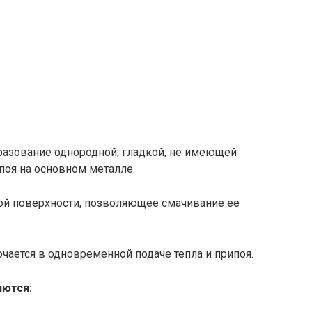
разование однородной, гладкой, не имеющей
оя на основном металле.
й поверхности, позволяющее смачивание ее
чается в одновременной подаче тепла и припоя.
яются: