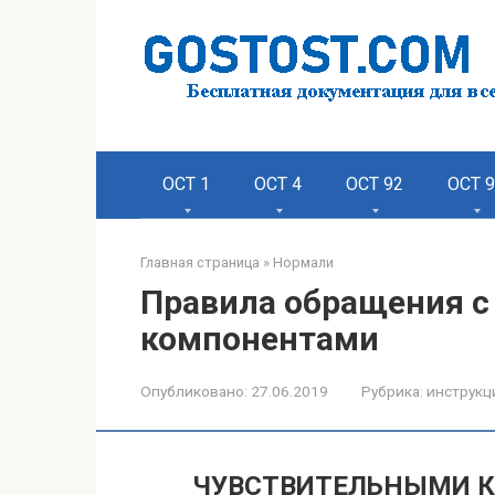
Перейти
к
контенту
ОСТ 1
ОСТ 4
ОСТ 92
ОСТ 
Главная страница
»
Нормали
Правила обращения 
компонентами
Опубликовано:
27.06.2019
Рубрика:
инструкц
ЧУВСТВИТЕЛЬНЫМИ К