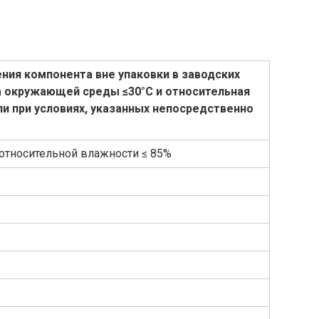
ния компонента вне упаковки в заводских
ра окружающей среды
≤30°C и относительная
ли при условиях, указанных непосредственно
 относительной влажности ≤ 85%