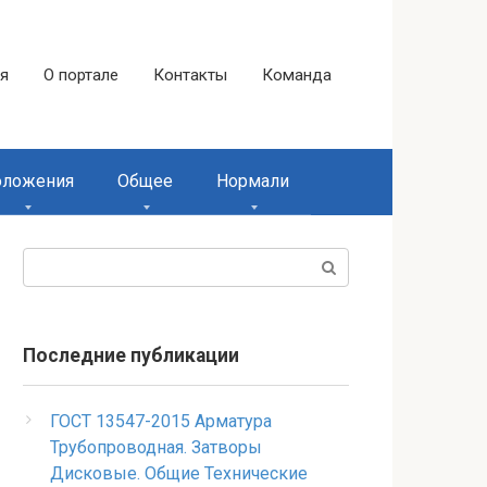
ая
О портале
Контакты
Команда
оложения
Общее
Нормали
Поиск:
Последние публикации
ГОСТ 13547-2015 Арматура
Трубопроводная. Затворы
Дисковые. Общие Технические