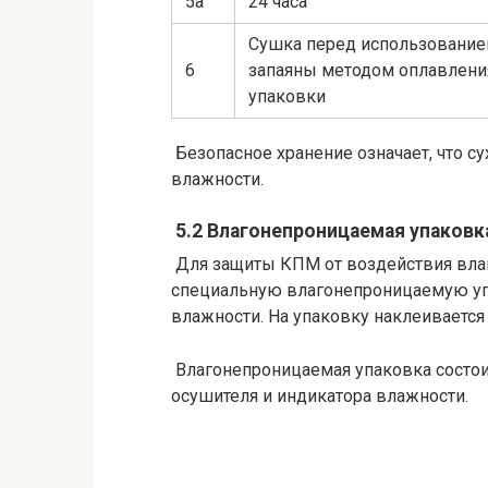
5а
24 часа
Сушка перед использование
6
запаяны методом оплавления
упаковки
Безопасное хранение означает, что с
влажности.
5.2 Влагонепроницаемая упаковк
Для защиты КПМ от воздействия вла
специальную влагонепроницаемую упа
влажности. На упаковку наклеивается
Влагонепроницаемая упаковка состои
осушителя и индикатора влажности.