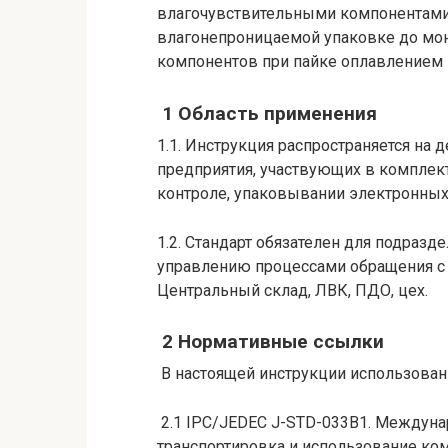
влагочувствительными компонентами,
влагонепроницаемой упаковке до мо
компонентов при пайке оплавлением 
1 Область применения
1.1. Инструкция распространяется на
предприятия, участвующих в комплект
контроле, упаковывании электронных
1.2. Стандарт обязателен для подраз
управлению процессами обращения с
Центральный склад, ЛВК, ПДО, цех.
2 Нормативные ссылки
В настоящей инструкции использова
2.1 IPC/JEDEC J-STD-033B1. Междуна
транспортировка и использование ко