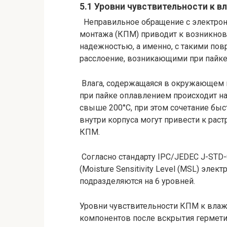
5.1 Уровни чувствительности к в
Неправильное обращение с электрон
монтажа (КПМ) приводит к возникнов
надежностью, а именно, с такими пов
расслоение, возникающими при пайке
Влага, содержащаяся в окружающем 
при пайке оплавлением происходит н
свыше 200°C, при этом сочетание быс
внутри корпуса могут привести к рас
КПМ.
Согласно стандарту IPC/JEDEC J-STD
(Moisture Sensitivity Level (MSL) эл
подразделяются на 6 уровней.
Уровни чувствительности КПМ к влаж
компонентов после вскрытия гермети