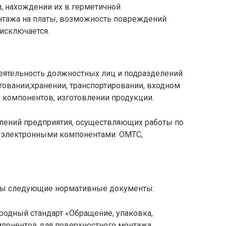
 нахождении их в герметичной
нтажа на платы, возможность повреждений
исключается.
 деятельность должностных лиц и подразделений
овании,хранении, транспортировании, входном
 компонентов, изготовлении продукции.
делений предприятия, осуществляющих работы по
 электронными компонентами: ОМТС,
ны следующие нормативные документы:
родный стандарт «Обращение, упаковка,
мпонентов для поверхностного монтажа,