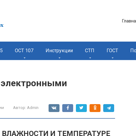
Главн
95
ОСТ 107
Инструкции
СТП
ГОСТ
П
с электронными
ии
Автор:
Admin
 ВЛАЖНОСТИ И ТЕМПЕРАТУРЕ