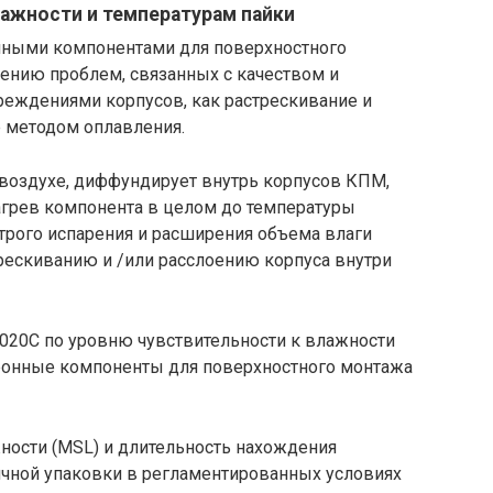
лажности и температурам пайки
ными компонентами для поверхностного
ению проблем, связанных с качеством и
реждениями корпусов, как растрескивание и
 методом оплавления.
воздухе, диффундирует внутрь корпусов КПМ,
агрев компонента в целом до температуры
трого испарения и расширения объема влаги
трескиванию и /или расслоению корпуса внутри
-020C по уровню чувствительности к влажности
ектронные компоненты для поверхностного монтажа
ности (MSL) и длительность нахождения
чной упаковки в регламентированных условиях