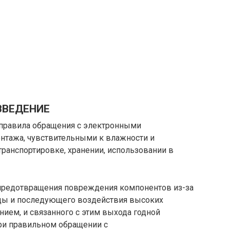
ВВЕДЕНИЕ
 правила обращения с электронными
нтажа, чувствительными к влажности и
транспортировке, хранении, использовании в
предотвращения повреждения компонентов из-за
ды и последующего воздействия высоких
нием, и связанного с этим выхода годной
ри правильном обращении с