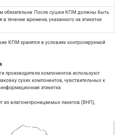
м обязательна. После сушки КПМ должны быть
 в течение времени, указанного на этикетке
ухие КПМ хранятся в условиях контролируемой
а
ги производители компонентов используют
ковку сухих компонентов, чувствительных к
 информационная этикетка.
т из влагонепроницаемых пакетов (ВНП),