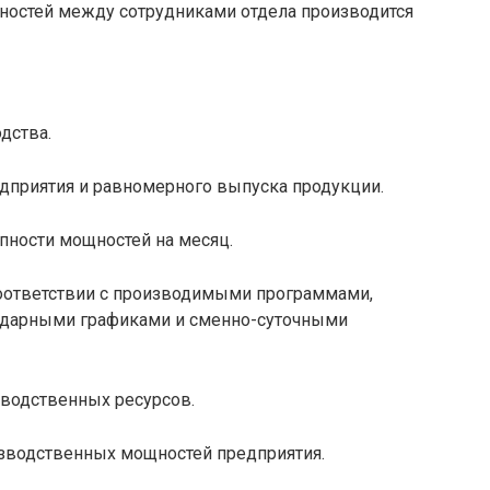
нностей между сотрудниками отдела производится
дства.
едприятия и равномерного выпуска продукции.
пности мощностей на месяц.
соответствии с производимыми программами,
ндарными графиками и сменно-суточными
зводственных ресурсов.
зводственных мощностей предприятия.