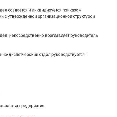
дел создается и ликвидируется приказом
ии с утвержденной организационной структурой
тдел непосредственно возглавляет руководитель
нно-диспетчерский отдел руководствуется :
м
оводства предприятия.