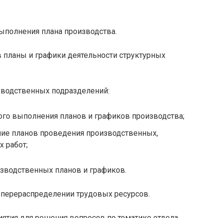
выполнения плана производства.
в планы и графики деятельности структурных
изводственных подразделений:
ого выполнения планов и графиков производства;
ние планов проведения производственных,
 работ;
изводственных планов и графиков.
 перераспределении трудовых ресурсов.
иятия для решения вопросов по тематике отдела.