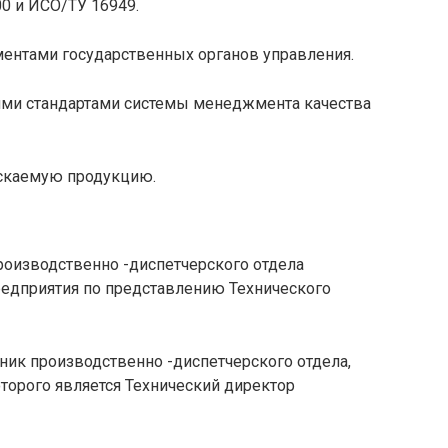
00 и ИСО/ТУ 16949.
ментами государственных органов управления.
угими стандартами системы менеджмента качества
ускаемую продукцию.
производственно -диспетчерского отдела
едприятия по представлению Технического
ник производственно -диспетчерского отдела,
орого является Технический директор