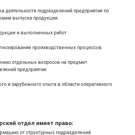
ка деятельности подразделений предприятия по
амм выпуска продукции.
дукции и выполненных работ.
огнозирование производственных процессов.
шению отдельных вопросов на предмет
елений предприятия.
ого и зарубежного опыта в области оперативного
рский отдел имеет право:
ормацию от структурных подразделений