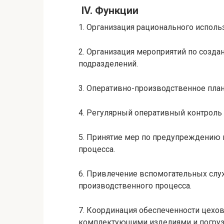
IV. Функции
1. Организация рационального испол
2. Организация мероприятий по созд
подразделений.
3. Оперативно-производственное пла
4. Регулярный оперативный контроль 
5. Принятие мер по предупреждению 
процесса.
6. Привлечение вспомогательных слу
производственного процесса.
7. Координация обеспеченности цехо
комплектующими изделиями и погруз