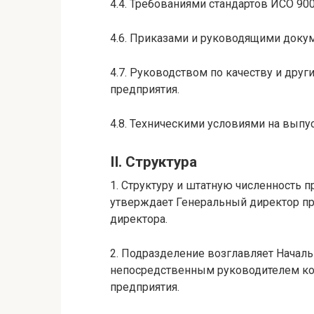
4.4. Требованиями стандартов ИСО 90
4.6. Приказами и руководящими доку
4.7. Руководством по качеству и др
предприятия.
4.8. Техническими условиями на вып
II. Структура
1. Структуру и штатную численность 
утверждает Генеральный директор пр
директора.
2. Подразделение возглавляет Началь
непосредственным руководителем кот
предприятия.