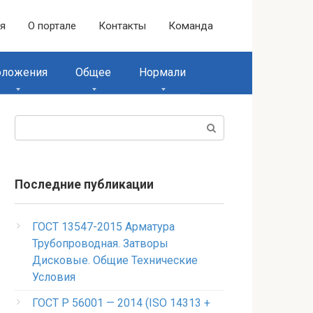
ая
О портале
Контакты
Команда
оложения
Общее
Нормали
Поиск:
Последние публикации
ГОСТ 13547-2015 Арматура
Трубопроводная. Затворы
Дисковые. Общие Технические
Условия
ГОСТ Р 56001 — 2014 (ISO 14313 +