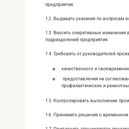
предприятия.
1.2. Выдавать указания по вопросам 
1.3. Вносить оперативные изменения 
подразделений предприятия.
1.4. Требовать от руководителей про
качественного и своевременн
предоставления на согласова
профилактических и ремонтных
1.5. Контролировать выполнение про
1.6. Принимать решения о временном
1.7. Привлекать специалистов предпр