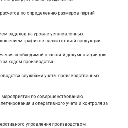
расчетов по определению размеров партий
чием заделов на уровне установленных
ыполнением графиков сдачи готовой продукции .
учения необходимой плановой документации для
 за ходом производства.
ководства службами учета производственных
ии мероприятий по совершенствованию
петчирования и оперативного учета и контроля за
перативного управления производством.