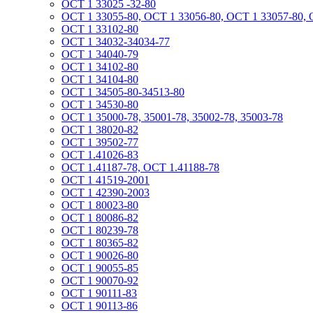
ОСТ 1 33025 -32-80
ОСТ 1 33055-80, ОСТ 1 33056-80, ОСТ 1 33057-80, 
ОСТ 1 33102-80
ОСТ 1 34032-34034-77
ОСТ 1 34040-79
ОСТ 1 34102-80
ОСТ 1 34104-80
ОСТ 1 34505-80-34513-80
ОСТ 1 34530-80
ОСТ 1 35000-78, 35001-78, 35002-78, 35003-78
ОСТ 1 38020-82
ОСТ 1 39502-77
ОСТ 1.41026-83
ОСТ 1.41187-78, ОСТ 1.41188-78
ОСТ 1 41519-2001
ОСТ 1 42390-2003
ОСТ 1 80023-80
ОСТ 1 80086-82
ОСТ 1 80239-78
ОСТ 1 80365-82
ОСТ 1 90026-80
ОСТ 1 90055-85
ОСТ 1 90070-92
ОСТ 1 90111-83
ОСТ 1 90113-86