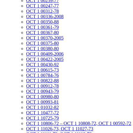
ОСТ 1 00239-77
ОСТ 1 00247-77
ОСТ 1 00312-78
ОСТ 1 00336-2008
ОСТ 1 00350-88
ОСТ 1 00361-79
ОСТ 1 00367-80
ОСТ 1 00370-2005
ОСТ 1 00375-80
ОСТ 1 00380-80
ОСТ 1 00409-2006
ОСТ 1 00422-2005
ОСТ 1 00430-92
ОСТ 1 00615-73
ОСТ 1 00784-76
ОСТ 1 00822-88
ОСТ 1 00912-78
ОСТ 1 00943-79
ОСТ 1 00980-80
ОСТ 1 00993-81
ОСТ 1 01032-82
ОСТ 1 10477-72
ОСТ 1 10725-79
ОСТ 1 10806-72 – ОСТ 1 10808-72, ОСТ 1 00592-72
ОСТ 1 11026-73, ОСТ 1 11027-73