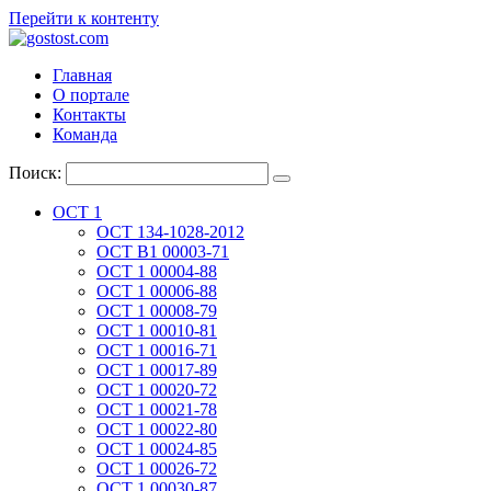
Перейти к контенту
Главная
О портале
Контакты
Команда
Поиск:
ОСТ 1
ОСТ 134-1028-2012
ОСТ В1 00003-71
ОСТ 1 00004-88
ОСТ 1 00006-88
ОСТ 1 00008-79
ОСТ 1 00010-81
ОСТ 1 00016-71
ОСТ 1 00017-89
ОСТ 1 00020-72
ОСТ 1 00021-78
ОСТ 1 00022-80
ОСТ 1 00024-85
ОСТ 1 00026-72
ОСТ 1 00030-87