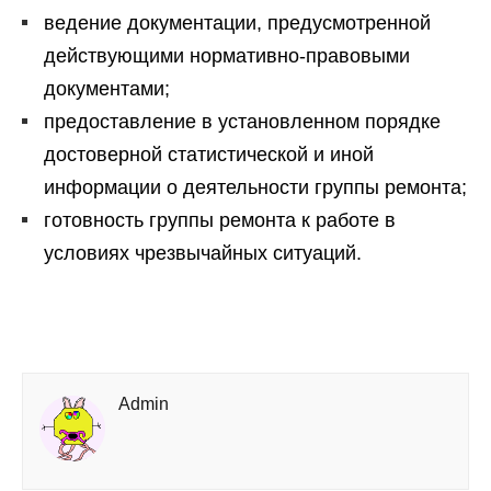
ведение документации, предусмотренной
действующими нормативно-правовыми
документами;
предоставление в установленном порядке
достоверной статистической и иной
информации о деятельности группы ремонта;
готовность группы ремонта к работе в
условиях чрезвычайных ситуаций.
Admin