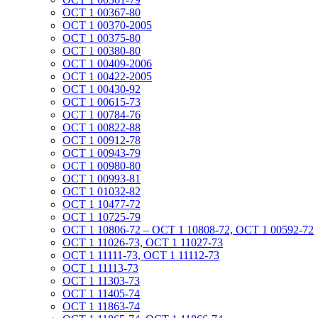
ОСТ 1 00367-80
ОСТ 1 00370-2005
ОСТ 1 00375-80
ОСТ 1 00380-80
ОСТ 1 00409-2006
ОСТ 1 00422-2005
ОСТ 1 00430-92
ОСТ 1 00615-73
ОСТ 1 00784-76
ОСТ 1 00822-88
ОСТ 1 00912-78
ОСТ 1 00943-79
ОСТ 1 00980-80
ОСТ 1 00993-81
ОСТ 1 01032-82
ОСТ 1 10477-72
ОСТ 1 10725-79
ОСТ 1 10806-72 – ОСТ 1 10808-72, ОСТ 1 00592-72
ОСТ 1 11026-73, ОСТ 1 11027-73
ОСТ 1 11111-73, ОСТ 1 11112-73
ОСТ 1 11113-73
ОСТ 1 11303-73
ОСТ 1 11405-74
ОСТ 1 11863-74