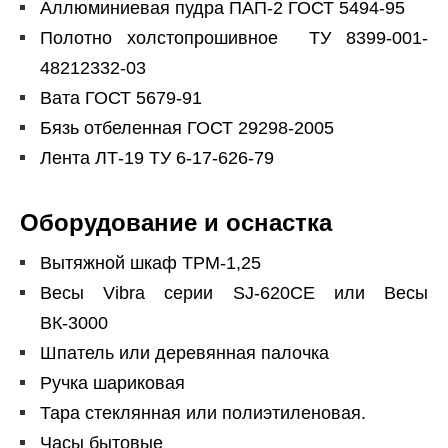
Аллюминиевая пудра ПАП-2 ГОСТ 5494-95
Полотно холстопрошивное ТУ 8399-001-
48212332-03
Вата ГОСТ 5679-91
Бязь отбеленная ГОСТ 29298-2005
Лента ЛТ-19 ТУ 6-17-626-79
Оборудование и оснастка
Вытяжной шкаф ТРМ-1,25
Весы Vibra серии SJ-620CE или Весы
ВК-3000
Шпатель или деревянная палочка
Ручка шариковая
Тара стеклянная или полиэтиленовая.
Часы бытовые