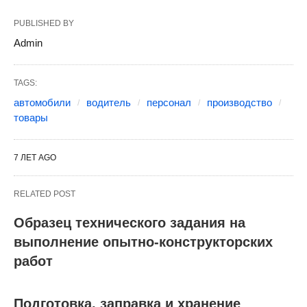
PUBLISHED BY
Admin
TAGS:
автомобили
водитель
персонал
производство
товары
7 ЛЕТ AGO
RELATED POST
Образец технического задания на
выполнение опытно-конструкторских
работ
Подготовка, заправка и хранение