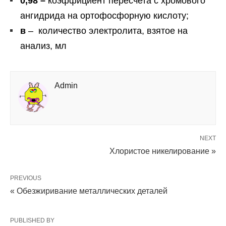
0,98 –
коэффициент пересчета с хромового
ангидрида на ортофосфорную кислоту;
в
– количество электролита, взятое на
анализ, мл
Admin
NEXT
Хлористое никелирование »
PREVIOUS
« Обезжиривание металлических деталей
PUBLISHED BY