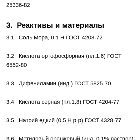
25336-82
3. Реактивы и материалы
3.1 Соль Мора, 0,1 Н ГОСТ 4208-72
3.2 Кислота ортофосфорная (пл.1,6) ГОСТ
6552-80
3.3 Дифениламин (инд.) ГОСТ 5825-70
3.4 Кислота серная (пл.1,8) ГОСТ 4204-77
3.5 Натрий едкий (0,5 Н р-р) ГОСТ 4328-77
3.6 Метиловый оранжевый (инд. 0,1% раствор)