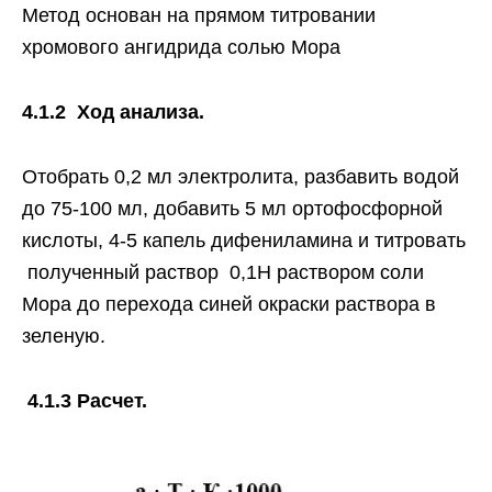
Метод основан на прямом титровании
хромового ангидрида солью Мора
4.1.2 Ход анализа.
Отобрать 0,2 мл электролита, разбавить водой
до 75-100 мл, добавить 5 мл ортофосфорной
кислоты, 4-5 капель дифениламина и титровать
полученный раствор 0,1Н раствором соли
Мора до перехода синей окраски раствора в
зеленую.
4.1.3 Расчет.