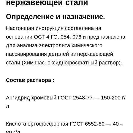
нержавеющей стали
Определение и назначение.
Настоящая инструкция составлена на
основании ОСТ 4 ГО. 054. 076 и предназначена
для анализа электролита химического
пассивирования деталей из нержавеющей
стали (Хим.Пас. оксиднофосфатный раствор).
Состав раствора :
Ангидрид хромовый ГОСТ 2548-77 — 150-200 г/
л
Кислота ортофосфорная ГОСТ 6552-80 — 40 –
80 г/л