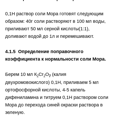
0,1Н раствор соли Мора готовят следующим
образом: 40г соли растворяют в 100 мл воды,
приливают 50 мл серной кислоты(1:1),
доливают водой до 1л и перемешивают.
4.1.5 Определение поправочного
коэффициента к нормальности соли Мора.
Берем 10 мл К
Cr
O
(калия
2
2
7
двухромовокислого) 0,1Н, приливаем 5 мл
ортофосфорной кислоты, 4-5 капель
дифениламина и титруем 0,1Н раствором соли
Мора до перехода синей окраски раствора в
зеленую.