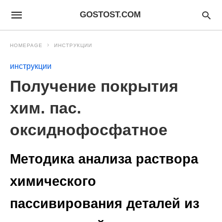
GOSTOST.COM
HOMEPAGE
ИНСТРУКЦИИ
инструкции
Получение покрытия
хим. пас.
оксиднофосфатное
Методика анализа раствора
химического
пассивирования деталей из