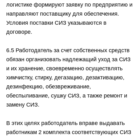
логистике формируют заявку по предприятию и
направляют поставщику для обеспечения.
Условия поставки СИЗ указываются в
договоре.
6.5 Работодатель за счет собственных средств
обязан организовать надлежащий уход за СИЗ
и их хранение, своевременно осуществлять
химчистку, стирку, дегазацию, дезактивацию,
дезинфекцию, обезвреживание,
обеспыливание, сушку СИЗ, а также ремонт и
замену СИЗ.
В этих целях работодатель вправе выдавать
работникам 2 комплекта соответствующих СИЗ