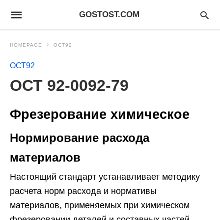
GOSTOST.COM
HOMEPAGE
ОСТ92
ОСТ92
ОСТ 92-0092-79
Фрезерование химическое
Нормирование расхода
материалов
Настоящий стандарт устанавливает методику
расчета норм расхода и нормативы
материалов, применяемых при химическом
фрезеровании деталей и составных частей