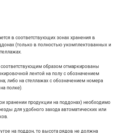
ется в соответствующих зонах хранения в
ддонах (только в полностью укомплектованных и
стеллажах.
ть соответствующим образом отмаркированы
ркировочной лентой на полу с обозначением
на; либо на стеллажах с обозначением номера
на полке).
при хранении продукции на поддонах) необходимо
оезды для удобного захода автоматических или
ков.
ругое на поддон, то высота рядов не должна