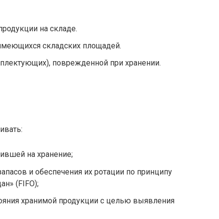
родукции на складе.
имеющихся складских площадей.
мплектующих), поврежденной при хранении.
ивать:
пившей на хранение;
апасов и обеспечения их ротации по принципу
н» (FIFO);
ояния хранимой продукции с целью выявления