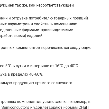
укцией так же, как несоответствующей.
ении и отгрузке потребителю товарных позиций,
нных параметров и свойств, в помещениях
пределенные фирмами-производителями
зработчиками) изделий.
ектронных компонентов перечисляются следующие
 5°С в сутки в интервале от 16°С до 40°C.
уха в пределах 40-60%.
ранимую продукцию прямого солнечного
тронных компонентов установлены, например, в
ips Semiconductors и удовлетворяют нормам СНиП