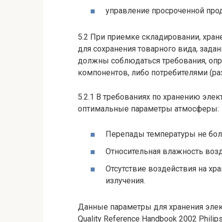
управление просроченной прод
5.2 При приемке складировании, хран
для сохранения товарного вида, зада
должны соблюдаться требования, о
компонентов, либо потребителями (ра
5.2.1 В требованиях по хранению эл
оптимальные параметры атмосферы:
Перепады температуры не более
Относительная влажность возд
Отсутствие воздействия на х
излучения.
Данные параметры для хранения элек
Quality Reference Handbook 2002 Phil