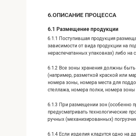
6.ОПИСАНИЕ ПРОЦЕССА
6.1 Размещение продукции
6.1.1 Поступившая продукция размеща
зависимости от вида продукции на по
нераспечатанных упаковках) либо на 
6.1.2 Все зоны хранения должны бы
(например, разметкой краской или ма
номера зоны, номера места для поддо
стеллажа, номера полки, номера зоны 
6.1.3 При размещении зон (особенно 
предусматривать технологические пр
ручных (механизированных) погрузчи
6.1.4 Если изделия кладутся одно на д