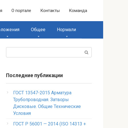
ая
О портале
Контакты
Команда
оложения
Общее
Нормали
Поиск:
Последние публикации
ГОСТ 13547-2015 Арматура
Трубопроводная. Затворы
Дисковые. Общие Технические
Условия
ГОСТ Р 56001 — 2014 (ISO 14313 +