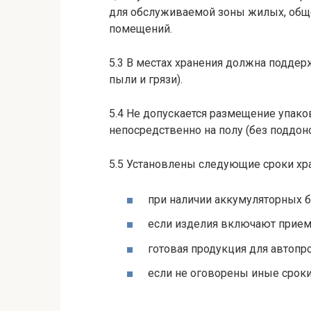
для обслуживаемой зоны жилых, общ
помещений.
5.3 В местах хранения должна поддер
пыли и грязи).
5.4 He допускается размещение упако
непосредственно на полу (без поддоно
5.5 Установлены следующие сроки хр
при наличии аккумуляторных б
если изделия включают прием
готовая продукция для автопр
если не оговорены иные сроки 