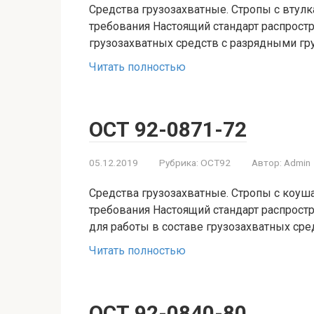
Средства грузозахватные. Стропы с втул
требования Настоящий стандарт распростр
грузозахватных средств с разрядными гр
Читать полностью
ОСТ 92-0871-72
05.12.2019
Рубрика:
ОСТ92
Автор:
Admin
Средства грузозахватные. Стропы с коуш
требования Настоящий стандарт распрост
для работы в составе грузозахватных сре
Читать полностью
ОСТ 92-0840-80