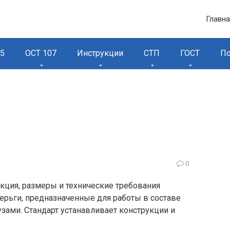
Главн
95
ОСТ 107
Инструкции
СТП
ГОСТ
П
0
кция, размеры и технические требования
серьги, предназначенные для работы в составе
зами. Стандарт устанавливает конструкции и