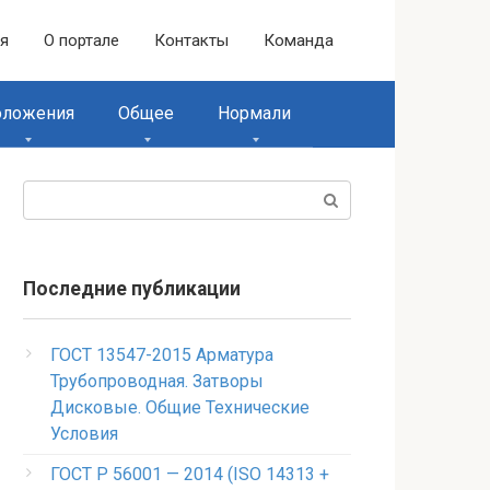
ая
О портале
Контакты
Команда
оложения
Общее
Нормали
Поиск:
Последние публикации
ГОСТ 13547-2015 Арматура
Трубопроводная. Затворы
Дисковые. Общие Технические
Условия
ГОСТ Р 56001 — 2014 (ISO 14313 +