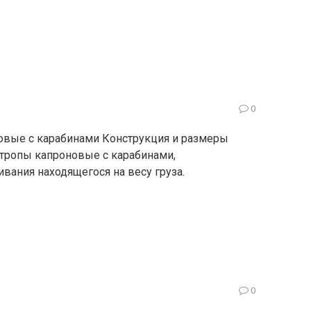
0
овые с карабинами Конструкция и размеры
стропы капроновые с карабинами,
вания находящегося на весу груза.
0