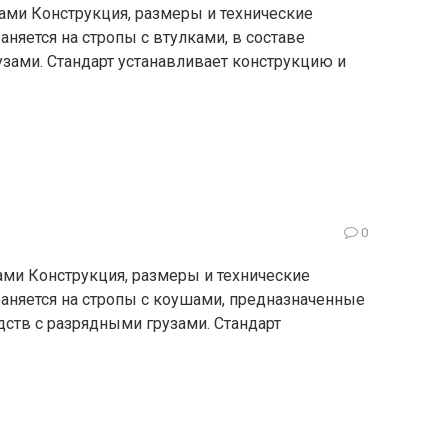
ками Конструкция, размеры и технические
аняется на стропы с втулками, в составе
узами. Стандарт устанавливает конструкцию и
0
ами Конструкция, размеры и технические
раняется на стропы с коушами, предназначенные
дств с разрядными грузами. Стандарт