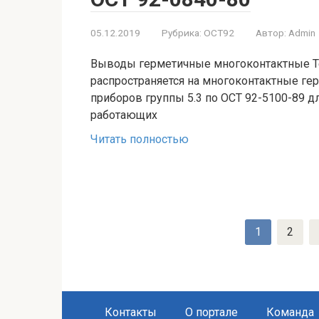
05.12.2019
Рубрика:
ОСТ92
Автор:
Admin
Выводы герметичные многоконтактные Те
распространяется на многоконтактные г
приборов группы 5.3 по ОСТ 92-5100-89 д
работающих
Читать полностью
Пагинация
1
2
записей
Контакты
О портале
Команда