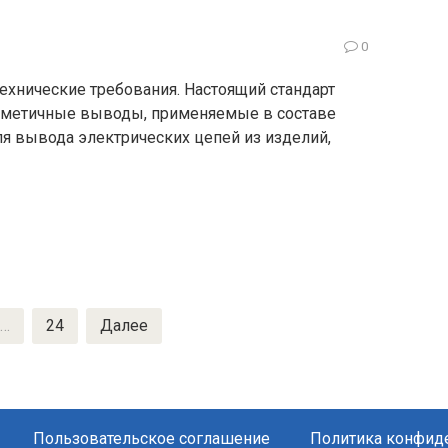
0
хнические требования. Настоящий стандарт
ерметичные выводы, применяемые в составе
ля вывода электрических цепей из изделий,
…
24
Далее
Пользовательское соглашение
Политика конфид